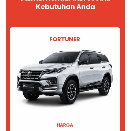
Kebutuhan Anda
FORTUNER
HARGA