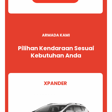
ARMADA KAMI
Pilihan Kendaraan Sesuai
Kebutuhan Anda
XPANDER