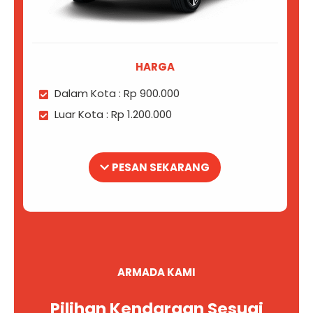
HARGA
Dalam Kota : Rp 900.000
Luar Kota : Rp 1.200.000
PESAN SEKARANG
ARMADA KAMI
Pilihan Kendaraan Sesuai