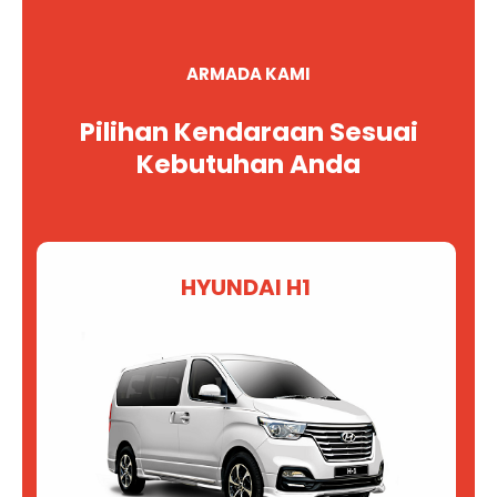
ARMADA KAMI
Pilihan Kendaraan Sesuai
Kebutuhan Anda
HYUNDAI H1