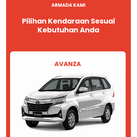
ARMADA KAMI
Pilihan Kendaraan Sesuai
Kebutuhan Anda
AVANZA