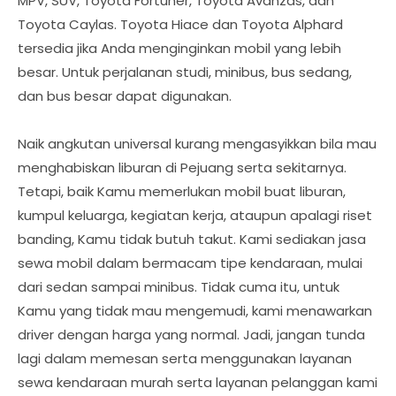
MPV, SUV, Toyota Fortuner, Toyota Avanzas, dan
Toyota Caylas. Toyota Hiace dan Toyota Alphard
tersedia jika Anda menginginkan mobil yang lebih
besar. Untuk perjalanan studi, minibus, bus sedang,
dan bus besar dapat digunakan.
Naik angkutan universal kurang mengasyikkan bila mau
menghabiskan liburan di Pejuang serta sekitarnya.
Tetapi, baik Kamu memerlukan mobil buat liburan,
kumpul keluarga, kegiatan kerja, ataupun apalagi riset
banding, Kamu tidak butuh takut. Kami sediakan jasa
sewa mobil dalam bermacam tipe kendaraan, mulai
dari sedan sampai minibus. Tidak cuma itu, untuk
Kamu yang tidak mau mengemudi, kami menawarkan
driver dengan harga yang normal. Jadi, jangan tunda
lagi dalam memesan serta menggunakan layanan
sewa kendaraan murah serta layanan pelanggan kami