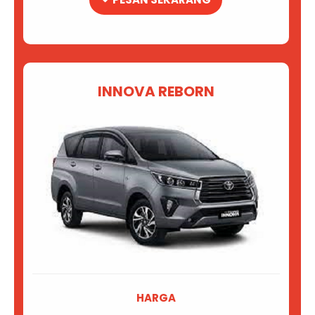
INNOVA REBORN
HARGA