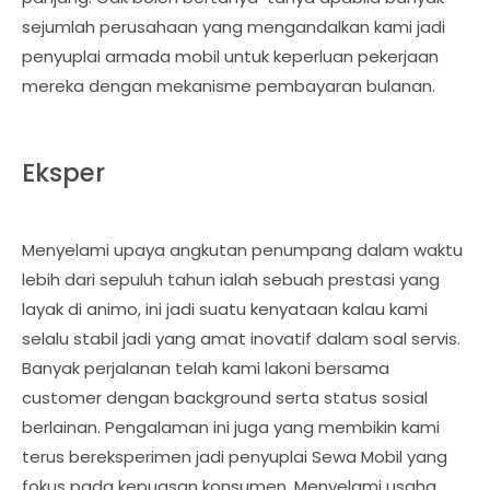
sejumlah perusahaan yang mengandalkan kami jadi
penyuplai armada mobil untuk keperluan pekerjaan
mereka dengan mekanisme pembayaran bulanan.
Eksper
Menyelami upaya angkutan penumpang dalam waktu
lebih dari sepuluh tahun ialah sebuah prestasi yang
layak di animo, ini jadi suatu kenyataan kalau kami
selalu stabil jadi yang amat inovatif dalam soal servis.
Banyak perjalanan telah kami lakoni bersama
customer dengan background serta status sosial
berlainan. Pengalaman ini juga yang membikin kami
terus bereksperimen jadi penyuplai Sewa Mobil yang
fokus pada kepuasan konsumen. Menyelami usaha