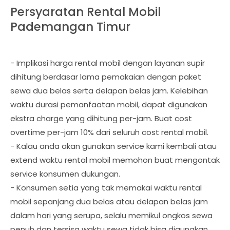
Persyaratan Rental Mobil
Pademangan Timur
- Implikasi harga rental mobil dengan layanan supir
dihitung berdasar lama pemakaian dengan paket
sewa dua belas serta delapan belas jam. Kelebihan
waktu durasi pemanfaatan mobil, dapat digunakan
ekstra charge yang dihitung per-jam. Buat cost
overtime per-jam 10% dari seluruh cost rental mobil.
- Kalau anda akan gunakan service kami kembali atau
extend waktu rental mobil memohon buat mengontak
service konsumen dukungan.
- Konsumen setia yang tak memakai waktu rental
mobil sepanjang dua belas atau delapan belas jam
dalam hari yang serupa, selalu memikul ongkos sewa
penuh dan tersisa waktu sewa tidak bisa digunakan