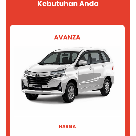
Kebutuhan Anda
AVANZA
HARGA