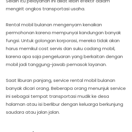
Selain itu pelayanan ini diliat lebih efektif dalam
mengirit ongkos transportasi usaha.
Rental mobil bulanan mengenyam kenaikan
permohonan karena mempunyai kandungan banyak
fungsi. Untuk golongan korporasi, mereka tidak akan
harus memikul cost servis dan suku cadang mobil,
karena apa saja pengeluaran yang berkaitan dengan
mobil jadi tanggung-jawab pemasok layanan.
Saat liburan panjang, service rental mobil bulanan
banyak dicari orang. Beberapa orang menunjuk service
ini sebagai tempat transportasi mudik ke desa
halaman atau isi berlibur dengan keluarga berkunjung
saudara atau jalan jalan.