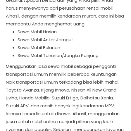
ketahui. Apapun kendaraan yang Anda pilih, Anda
harus menyewanya dari perusahaan rental mobil.
Alhasil, dengan memilih kendaraan murah, cara ini bisa
membantu Anda menghemat uang.
Sewa Mobil Harian
Sewa Mobil Antar Jemput
Sewa Mobil Bulanan
Sewa Mobil Tahunan/Jangka Panjang
Menggunakan jasa sewa mobil sebagai pengganti
transportasi umum memiliki beberapa keuntungan.
Naik transportasi umum terkadang bisa lebih mahal.
Toyota Avanza, Kijang Innova, Nissan All New Grand
Livina, Honda Mobilio, Suzuki Ertiga, Daihatsu Xenia,
Suzuki APV, dan masih banyak lagi kendaraan MPV
lainnya tersedia untuk disewa. Alhasil, menggunakan
jasa rental mobil online menjadi pilihan yang lebih
nyaman dan populer. Sebelum menggunakan layanan