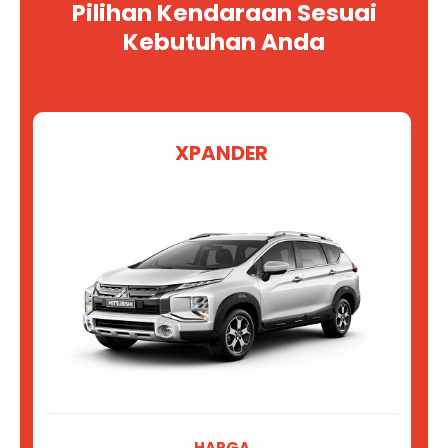
Pilihan Kendaraan Sesuai
Kebutuhan Anda
XPANDER
HARGA