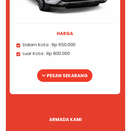
HARGA
Dalam Kota : Rp 650.000
Luar Kota : Rp 800.000
PESAN SEKARANG
ARMADA KAMI