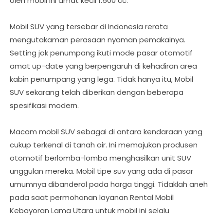
oleh mobil ini amat kecil 1.500 cc.
Mobil SUV yang tersebar di Indonesia rerata
mengutakaman perasaan nyaman pemakainya.
Setting jok penumpang ikuti mode pasar otomotif
amat up-date yang berpengaruh di kehadiran area
kabin penumpang yang lega. Tidak hanya itu, Mobil
SUV sekarang telah diberikan dengan beberapa
spesifikasi modern.
Macam mobil SUV sebagai di antara kendaraan yang
cukup terkenal di tanah air. Ini memajukan produsen
otomotif berlomba-lomba menghasilkan unit SUV
unggulan mereka. Mobil tipe suv yang ada di pasar
umumnya dibanderol pada harga tinggi. Tidaklah aneh
pada saat permohonan layanan Rental Mobil
Kebayoran Lama Utara untuk mobil ini selalu