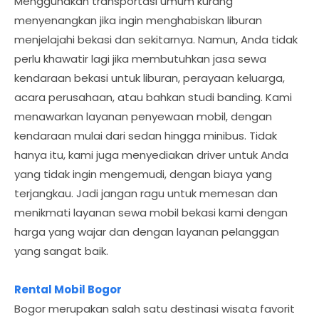
Menggunakan transportasi umum kurang
menyenangkan jika ingin menghabiskan liburan
menjelajahi bekasi dan sekitarnya. Namun, Anda tidak
perlu khawatir lagi jika membutuhkan jasa sewa
kendaraan bekasi untuk liburan, perayaan keluarga,
acara perusahaan, atau bahkan studi banding. Kami
menawarkan layanan penyewaan mobil, dengan
kendaraan mulai dari sedan hingga minibus. Tidak
hanya itu, kami juga menyediakan driver untuk Anda
yang tidak ingin mengemudi, dengan biaya yang
terjangkau. Jadi jangan ragu untuk memesan dan
menikmati layanan sewa mobil bekasi kami dengan
harga yang wajar dan dengan layanan pelanggan
yang sangat baik.
Rental Mobil Bogor
Bogor merupakan salah satu destinasi wisata favorit