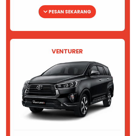
PESAN SEKARANG
VENTURER