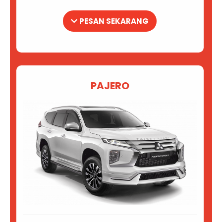
PESAN SEKARANG
PAJERO