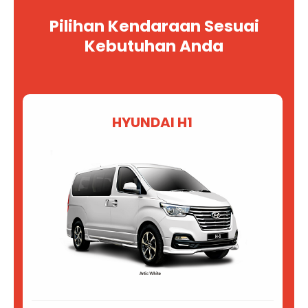
Pilihan Kendaraan Sesuai
Kebutuhan Anda
HYUNDAI H1