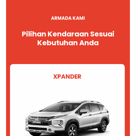
ARMADA KAMI
Pilihan Kendaraan Sesuai
Kebutuhan Anda
XPANDER