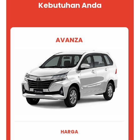
Kebutuhan Anda
AVANZA
HARGA