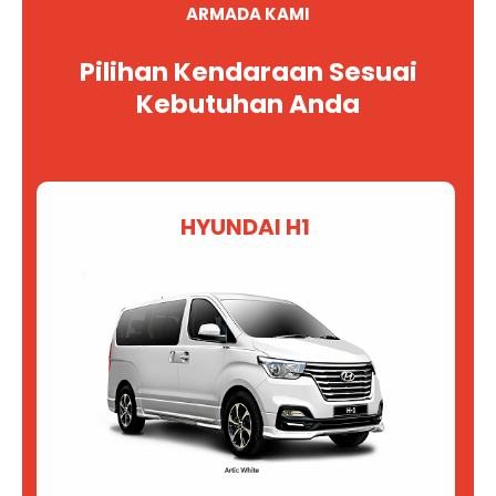
ARMADA KAMI
Pilihan Kendaraan Sesuai
Kebutuhan Anda
HYUNDAI H1