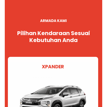
ARMADA KAMI
Pilihan Kendaraan Sesuai
Kebutuhan Anda
XPANDER