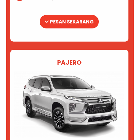
PESAN SEKARANG
PAJERO