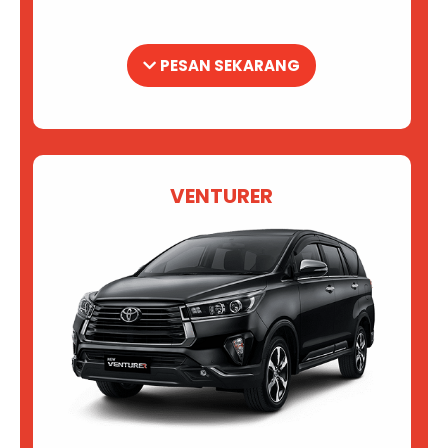
PESAN SEKARANG
VENTURER