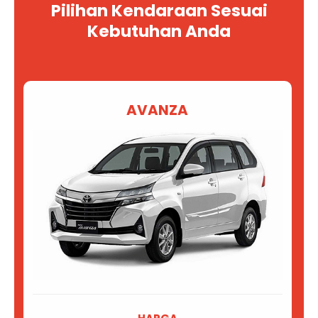
Pilihan Kendaraan Sesuai
Kebutuhan Anda
AVANZA