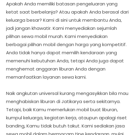
Apakah Anda memiliki batasan pengeluaran yang
ketat saat berbelanja? Atau apakah Anda berasal dari
keluarga besar? Kami di sini untuk membantu Anda,
jadi jangan khawatir. Kami menyediakan sejumlah
pilihan sewa mobil murah. Kami menyediakan
berbagai pilihan mobil dengan harga yang kompetitif.
Anda tidak hanya dapat memilih kendaraan yang
memenuhi kebutuhan Anda, tetapi Anda juga dapat
menghemat anggaran liburan Anda dengan
memanfaatkan layanan sewa kami.
Naik angkutan universal kurang mengasyikkan bila mau
menghabiskan liburan di Jatikarya serta sekitarnya.
Tetapi, baik Kamu memerlukan mobil buat liburan,
kumpul keluarga, kegiatan kerja, ataupun apalagi riset
banding, Kamu tidak butuh takut. Kami sediakan jasa
sewa mobil dalam bermacam tipe kendaraan, mulai