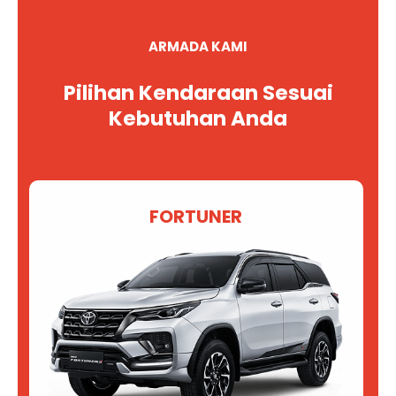
ARMADA KAMI
Pilihan Kendaraan Sesuai
Kebutuhan Anda
FORTUNER