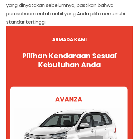
yang dinyatakan sebelumnya, pastikan bahwa
perusahaan rental mobil yang Anda pilih memenuhi
standar tertinggi.
ARMADA KAMI
Pilihan Kendaraan Sesuai
Kebutuhan Anda
AVANZA