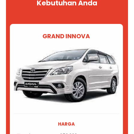
Kebutuhan Anda
GRAND INNOVA
HARGA