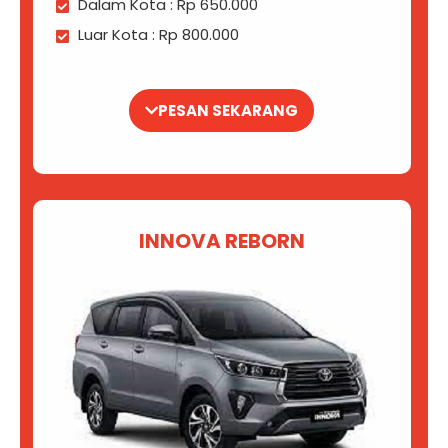
Dalam Kota : Rp 650.000
Luar Kota : Rp 800.000
PESAN SEKARANG
INNOVA REBORN