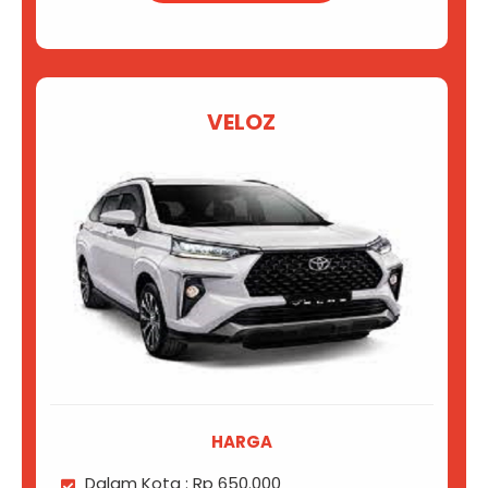
VELOZ
HARGA
Dalam Kota : Rp 650.000