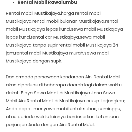
Rental Mobil Rawalumbu
Rental mobil Mustikajaya,harga rental mobil
Mustikajaya,rental mobil bulanan Mustikajaya,rental
mobil Mustikajaya lepas kunci,sewa mobil Mustikajaya
lepas kunci,rental car Mustikajaya,sewa mobil
Mustikajaya tanpa supir,rental mobil Mustikajaya 24
jam,rental mobil Mustikajaya murah,sewa mobil
Mustikajaya dengan supir.
Dan armada persewaan kendaraan Aini Rental Mobil
akan diperluas di beberapa daerah lagi dalam waktu
dekat. Biaya Sewa Mobil di Mustikajaya Jasa Sewa
Mobil Aini Rental Mobil di Mustikajaya cukup terjangkau;
Anda dapat menyewa mobil untuk sehari, seminggu,
atau periode waktu lainnya berdasarkan ketentuan
perjanjian Anda dengan Aini Rental Mobil.