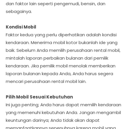
dan faktor lain seperti pengemudi, bensin, dan
sebagainya.
Kondisi Mobil
Faktor kedua yang perlu diperhatikan adalah kondisi
kendaraan. Menerima mobil kotor bukanlah ide yang
baik. Sebelum Anda memilih perusahaan rental mobil,
mintalah laporan perbaikan bulanan dari pemilik
kendaraan. Jika pemilik mobil menolak memberikan
laporan bulanan kepada Anda, Anda harus segera
mencari perusahaan rental mobil lain.
Pilih Mobil Sesuai Kebutuhan
Ini juga penting; Anda harus dapat memilih kendaraan
yang memenuhi kebutuhan Anda. Jangan mengambil
keuntungan darinya; Anda tidak akan dapat
memanfaatkannya sepenuhnya karena mobil yang