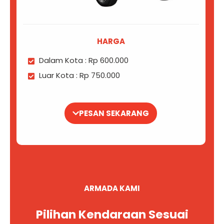
HARGA
Dalam Kota : Rp 600.000
Luar Kota : Rp 750.000
PESAN SEKARANG
ARMADA KAMI
Pilihan Kendaraan Sesuai