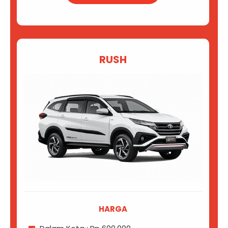
RUSH
HARGA