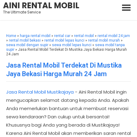
AINI RENTAL MOBIL
The Ultimate Service
Home
»
harga rental mobil
»
rental car
»
rental mobil
»
rental mobil 24 jam
»
rental mobil bekasi
»
rental mobil lepas kunci
»
rental mobil murah
»
sewa mobil dengan supir
»
sewa mobil lepas kunci
»
sewa mobil tanpa
supir
» Jasa Rental Mobil Terdekat Di Mustika Jaya Bekasi Harga Murah
24 Jam
Jasa Rental Mobil Terdekat Di Mustika
Jaya Bekasi Harga Murah 24 Jam
Jasa Rental Mobil Mustikajaya
- Aini Rental Mobil ingin
mengucapkan selamat datang kepada Anda. Apakah
Anda memerlukan bantuan untuk membuat reservasi
sewa kendaraan? Dan cukup untuk bersantai!
Khususnya bagi Anda yang berada di Mustikajaya!
Karena Aini Rental Mobil akan memberikan saran rental