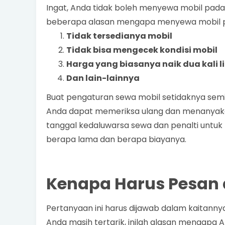
Ingat, Anda tidak boleh menyewa mobil pada
beberapa alasan mengapa menyewa mobil pa
Tidak tersedianya mobil
Tidak bisa mengecek kondisi mobil
Harga yang biasanya naik dua kali l
Dan lain-lainnya
Buat pengaturan sewa mobil setidaknya seming
Anda dapat memeriksa ulang dan menanyakan
tanggal kedaluwarsa sewa dan penalti untuk
berapa lama dan berapa biayanya.
Kenapa Harus Pesan d
Pertanyaan ini harus dijawab dalam kaitannya 
Anda masih tertarik, inilah alasan mengapa A