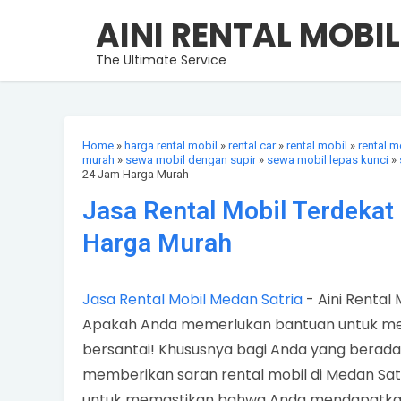
AINI RENTAL MOBIL
The Ultimate Service
Home
»
harga rental mobil
»
rental car
»
rental mobil
»
rental m
murah
»
sewa mobil dengan supir
»
sewa mobil lepas kunci
»
24 Jam Harga Murah
Jasa Rental Mobil Terdekat
Harga Murah
Jasa Rental Mobil Medan Satria
- Aini Rental
Apakah Anda memerlukan bantuan untuk me
bersantai! Khususnya bagi Anda yang berada 
memberikan saran rental mobil di Medan Satr
untuk memastikan bahwa Anda mendapatkan