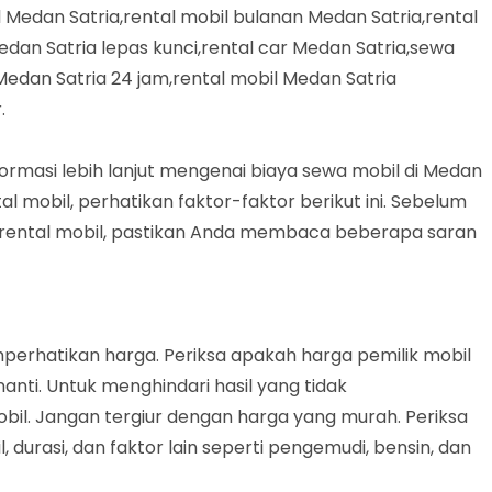
 Medan Satria,rental mobil bulanan Medan Satria,rental
edan Satria lepas kunci,rental car Medan Satria,sewa
Medan Satria 24 jam,rental mobil Medan Satria
.
formasi lebih lanjut mengenai biaya sewa mobil di Medan
 mobil, perhatikan faktor-faktor berikut ini. Sebelum
ental mobil, pastikan Anda membaca beberapa saran
erhatikan harga. Periksa apakah harga pemilik mobil
nti. Untuk menghindari hasil yang tidak
obil. Jangan tergiur dengan harga yang murah. Periksa
 durasi, dan faktor lain seperti pengemudi, bensin, dan