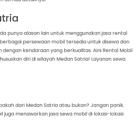
tria
da punya alasan lain untuk menggunakan jasa rental
a berbagai persewaan mobil tersedia untuk disewa dan
dengan kendaraan yang berkualitas. Aini Rental Mobil
ususkan diri di wilayah Medan Satria! Layanan sewa
akah dari Medan Satria atau bukan? Jangan panik.
bil juga menawarkan jasa sewa mobil di lokasi-lokasi