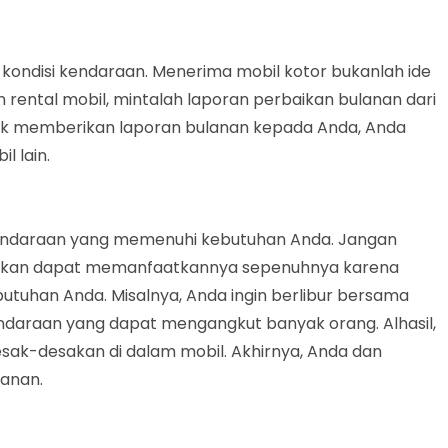
 kondisi kendaraan. Menerima mobil kotor bukanlah ide
rental mobil, mintalah laporan perbaikan bulanan dari
lak memberikan laporan bulanan kepada Anda, Anda
l lain.
 kendaraan yang memenuhi kebutuhan Anda. Jangan
 akan dapat memanfaatkannya sepenuhnya karena
butuhan Anda. Misalnya, Anda ingin berlibur bersama
daraan yang dapat mengangkut banyak orang. Alhasil,
esak-desakan di dalam mobil. Akhirnya, Anda dan
lanan.