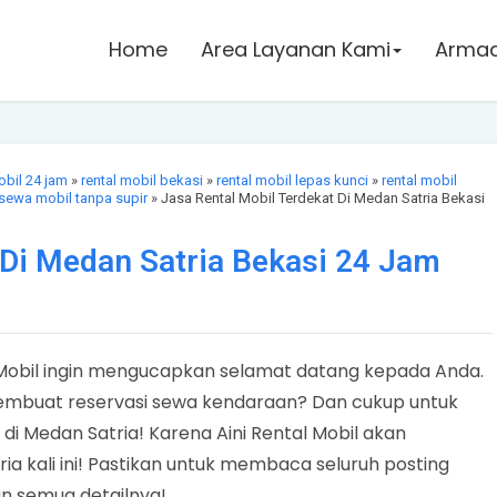
Home
Area Layanan Kami
Armada
obil 24 jam
»
rental mobil bekasi
»
rental mobil lepas kunci
»
rental mobil
sewa mobil tanpa supir
» Jasa Rental Mobil Terdekat Di Medan Satria Bekasi
 Di Medan Satria Bekasi 24 Jam
 Mobil ingin mengucapkan selamat datang kepada Anda.
mbuat reservasi sewa kendaraan? Dan cukup untuk
di Medan Satria! Karena Aini Rental Mobil akan
ia kali ini! Pastikan untuk membaca seluruh posting
 semua detailnya!