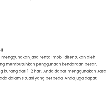
il
menggunakan jasa rental mobil ditentukan oleh
 yang membutuhkan penggunaan kendaraan besar,
ng kurang dari 1-2 hari, Anda dapat menggunakan Jasa
rada dalam situasi yang berbeda. Anda juga dapat