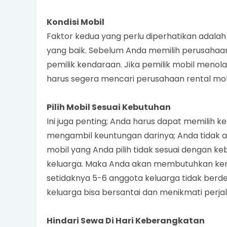
Kondisi Mobil
Faktor kedua yang perlu diperhatikan adalah
yang baik. Sebelum Anda memilih perusahaan 
pemilik kendaraan. Jika pemilik mobil meno
harus segera mencari perusahaan rental mobi
Pilih Mobil Sesuai Kebutuhan
Ini juga penting; Anda harus dapat memilih
mengambil keuntungan darinya; Anda tidak
mobil yang Anda pilih tidak sesuai dengan ke
keluarga. Maka Anda akan membutuhkan ken
setidaknya 5-6 anggota keluarga tidak berd
keluarga bisa bersantai dan menikmati perja
Hindari Sewa Di Hari Keberangkatan