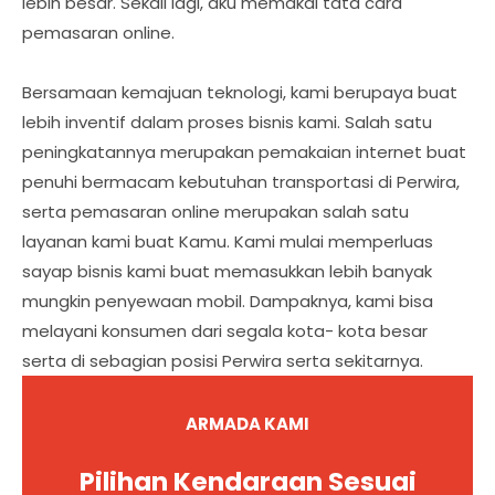
lebih besar. Sekali lagi, aku memakai tata cara
pemasaran online.
Bersamaan kemajuan teknologi, kami berupaya buat
lebih inventif dalam proses bisnis kami. Salah satu
peningkatannya merupakan pemakaian internet buat
penuhi bermacam kebutuhan transportasi di Perwira,
serta pemasaran online merupakan salah satu
layanan kami buat Kamu. Kami mulai memperluas
sayap bisnis kami buat memasukkan lebih banyak
mungkin penyewaan mobil. Dampaknya, kami bisa
melayani konsumen dari segala kota- kota besar
serta di sebagian posisi Perwira serta sekitarnya.
ARMADA KAMI
Pilihan Kendaraan Sesuai