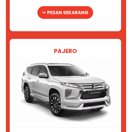
PESAN SEKARANG
PAJERO