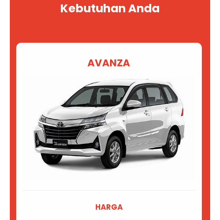
Kebutuhan Anda
AVANZA
HARGA