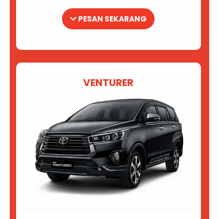
PESAN SEKARANG
VENTURER