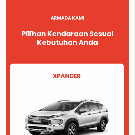
ARMADA KAMI
Pilihan Kendaraan Sesuai
Kebutuhan Anda
XPANDER