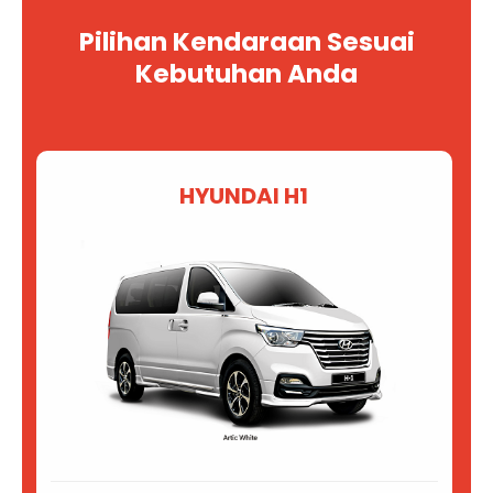
Pilihan Kendaraan Sesuai
Kebutuhan Anda
HYUNDAI H1