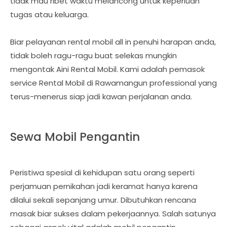
tidak mau ribet waktu melancong untuk keperluan
tugas atau keluarga.
Biar pelayanan rental mobil all in penuhi harapan anda,
tidak boleh ragu-ragu buat selekas mungkin
mengontak Aini Rental Mobil. Kami adalah pemasok
service Rental Mobil di Rawamangun professional yang
terus-menerus siap jadi kawan perjalanan anda.
Sewa Mobil Pengantin
Peristiwa spesial di kehidupan satu orang seperti
perjamuan pernikahan jadi keramat hanya karena
dilalui sekali sepanjang umur. Dibutuhkan rencana
masak biar sukses dalam pekerjaannya. Salah satunya