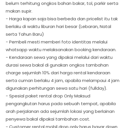
belum terhitung ongkos bahan bakar, tol, parkir serta
makan supir.
- Harga kapan saja bisa berbeda dan pricelist itu tak
berlaku di waktu liburan hari besar (Lebaran, Natal
serta Tahun Baru)
- Pembeli mesti memberi foto identitas melalui
whatsapp waktu melaksanakan booking kendaraan.
- Kendaraan sewa yang dipakai melalui dari waktu
durasi sewa bakal di gunakan ongkos tambahan
charge sejumlah 10% dari harga rental kendaraan
serta cuman berlaku 4 jam, apabila melampaui 4 jam
digunakan perhitungan sewa satu hari (fullday).
- Spesial paket rental drop Only Maksud
pengangkutan harus pada sebuah tempat, apabila
arah perjalanan ada sejumlah lokasi yang berlainan
penyewa bakal dipakai tambahan cost.
- Customer rental mobil drop only harus bayar down