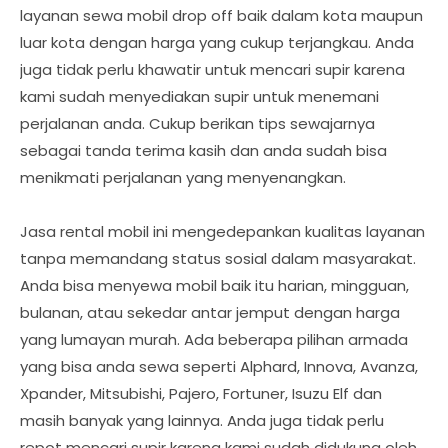
layanan sewa mobil drop off baik dalam kota maupun
luar kota dengan harga yang cukup terjangkau. Anda
juga tidak perlu khawatir untuk mencari supir karena
kami sudah menyediakan supir untuk menemani
perjalanan anda. Cukup berikan tips sewajarnya
sebagai tanda terima kasih dan anda sudah bisa
menikmati perjalanan yang menyenangkan.
Jasa rental mobil ini mengedepankan kualitas layanan
tanpa memandang status sosial dalam masyarakat.
Anda bisa menyewa mobil baik itu harian, mingguan,
bulanan, atau sekedar antar jemput dengan harga
yang lumayan murah. Ada beberapa pilihan armada
yang bisa anda sewa seperti Alphard, Innova, Avanza,
Xpander, Mitsubishi, Pajero, Fortuner, Isuzu Elf dan
masih banyak yang lainnya. Anda juga tidak perlu
repot mencari supir karena kami sudah didukung oleh