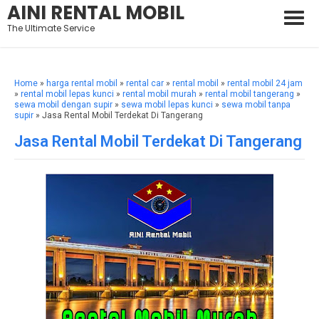
AINI RENTAL MOBIL
The Ultimate Service
Home
»
harga rental mobil
»
rental car
»
rental mobil
»
rental mobil 24 jam
»
rental mobil lepas kunci
»
rental mobil murah
»
rental mobil tangerang
»
sewa mobil dengan supir
»
sewa mobil lepas kunci
»
sewa mobil tanpa
supir
» Jasa Rental Mobil Terdekat Di Tangerang
Jasa Rental Mobil Terdekat Di Tangerang