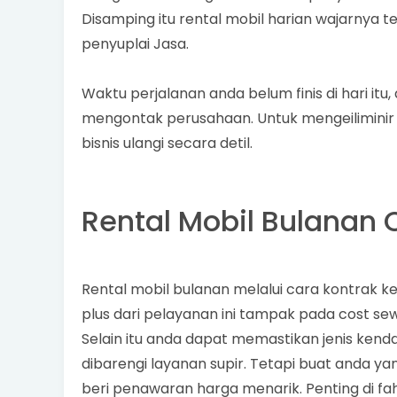
Disamping itu rental mobil harian wajarnya t
penyuplai Jasa.
Waktu perjalanan anda belum finis di hari 
mengontak perusahaan. Untuk mengeiliminir 
bisnis ulangi secara detil.
Rental Mobil Bulanan 
Rental mobil bulanan melalui cara kontrak k
plus dari pelayanan ini tampak pada cost sewa
Selain itu anda dapat memastikan jenis ken
dibarengi layanan supir. Tetapi buat anda ya
beri penawaran harga menarik. Penting di fah