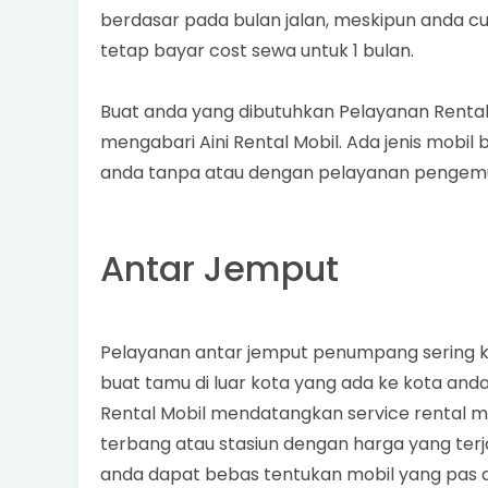
berdasar pada bulan jalan, meskipun anda c
tetap bayar cost sewa untuk 1 bulan.
Buat anda yang dibutuhkan Pelayanan Rental
mengabari Aini Rental Mobil. Ada jenis mobi
anda tanpa atau dengan pelayanan pengemu
Antar Jemput
Pelayanan antar jemput penumpang sering k
buat tamu di luar kota yang ada ke kota anda
Rental Mobil mendatangkan service rental mo
terbang atau stasiun dengan harga yang ter
anda dapat bebas tentukan mobil yang pas 