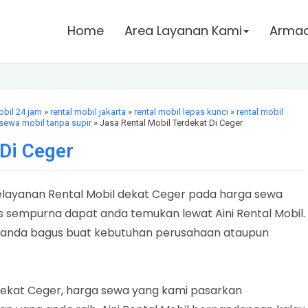
Home
Area Layanan Kami
Armada
obil 24 jam
»
rental mobil jakarta
»
rental mobil lepas kunci
»
rental mobil
sewa mobil tanpa supir
» Jasa Rental Mobil Terdekat Di Ceger
 Di Ceger
elayanan Rental Mobil dekat Ceger pada harga sewa
is sempurna dapat anda temukan lewat Aini Rental Mobil.
an anda bagus buat kebutuhan perusahaan ataupun
dekat Ceger, harga sewa yang kami pasarkan