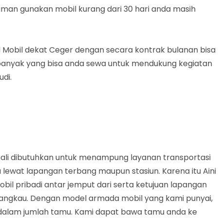
uman gunakan mobil kurang dari 30 hari anda masih
 Mobil dekat Ceger dengan secara kontrak bulanan bisa
l banyak yang bisa anda sewa untuk mendukung kegiatan
di.
ali dibutuhkan untuk menampung layanan transportasi
 lewat lapangan terbang maupun stasiun. Karena itu Aini
bil pribadi antar jemput dari serta ketujuan lapangan
jangkau. Dengan model armada mobil yang kami punyai,
dalam jumlah tamu. Kami dapat bawa tamu anda ke