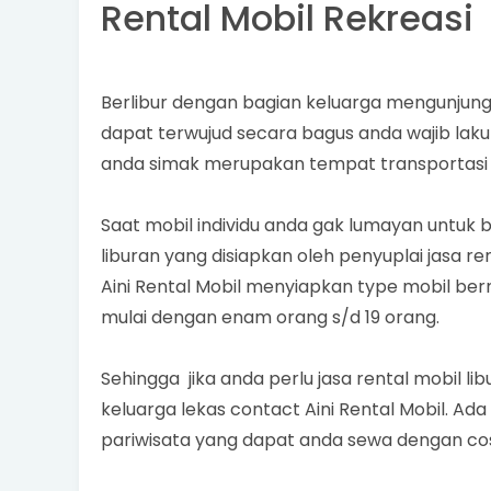
Rental Mobil Rekreasi
Berlibur dengan bagian keluarga mengunjung
dapat terwujud secara bagus anda wajib laku
anda simak merupakan tempat transportasi y
Saat mobil individu anda gak lumayan untuk b
liburan yang disiapkan oleh penyuplai jasa re
Aini Rental Mobil menyiapkan type mobil 
mulai dengan enam orang s/d 19 orang.
Sehingga jika anda perlu jasa rental mobil li
keluarga lekas contact Aini Rental Mobil. Ad
pariwisata yang dapat anda sewa dengan cos