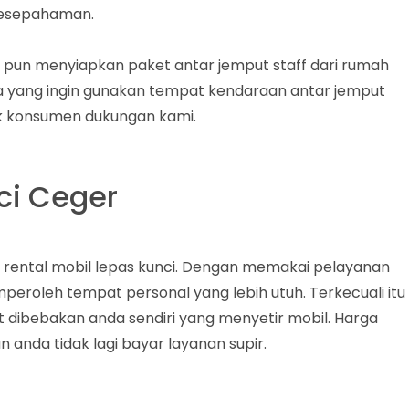
 kesepahaman.
i pun menyiapkan paket antar jemput staff dari rumah
da yang ingin gunakan tempat kendaraan antar jemput
tak konsumen dukungan kami.
ci Ceger
tu rental mobil lepas kunci. Dengan memakai pelayanan
peroleh tempat personal yang lebih utuh. Terkecuali itu
dibebakan anda sendiri yang menyetir mobil. Harga
anda tidak lagi bayar layanan supir.