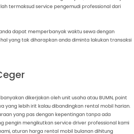
elah termaksud service pengemudi professional dari
itu, anda dapat memperbanyak waktu sewa dengan
hal yang tak diharapkan anda diminta lakukan transaksi
Ceger
ebanyakan dikerjakan oleh unit usaha atau BUMN, point
 yang lebih irit kalau dibandingkan rental mobil harian.
daraan yang pas dengan kepentingan tanpa ada
ng pengin mengikutkan service driver professional kami
ami, aturan harga rental mobil bulanan dihitung