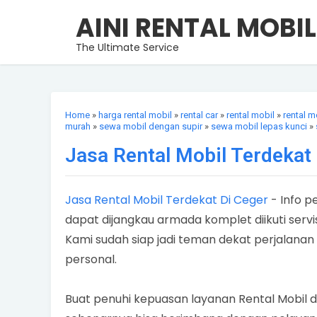
AINI RENTAL MOBIL
The Ultimate Service
Home
»
harga rental mobil
»
rental car
»
rental mobil
»
rental m
murah
»
sewa mobil dengan supir
»
sewa mobil lepas kunci
»
Jasa Rental Mobil Terdekat
Jasa Rental Mobil Terdekat Di Ceger
- Info p
dapat dijangkau armada komplet diikuti serv
Kami sudah siap jadi teman dekat perjalan
personal.
Buat penuhi kepuasan layanan Rental Mobil 