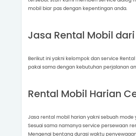
mobil biar pas dengan kepentingan anda.
Jasa Rental Mobil dari
Berikut ini yakni kelompok dan service Rental
pakai sama dengan kebutuhan perjalanan an
Rental Mobil Harian C
Jasa rental mobil harian yakni sebuah mode 
Sesuai sama namanya service persewaan renta
Mengenai bentang durasi waktu penyewaaan 