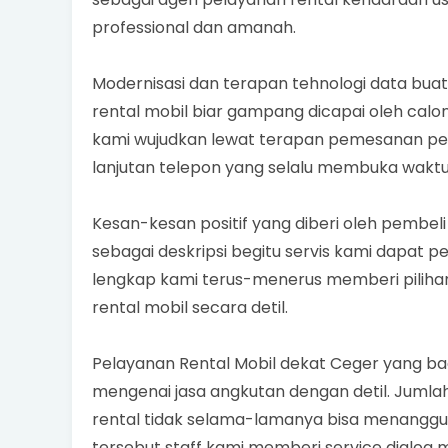
professional dan amanah.
Modernisasi dan terapan tehnologi data bua
rental mobil biar gampang dicapai oleh cal
kami wujudkan lewat terapan pemesanan pel
lanjutan telepon yang selalu membuka waktu
Kesan-kesan positif yang diberi oleh pembel
sebagai deskripsi begitu servis kami dapat
lengkap kami terus-menerus memberi pilihan
rental mobil secara detil.
Pelayanan Rental Mobil dekat Ceger yang b
mengenai jasa angkutan dengan detil. Jumla
rental tidak selama-lamanya bisa menanggun
tersebut staff kami memberi service dialog m