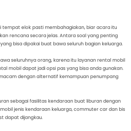
i tempat elok pasti membahagiakan, biar acara itu
kan rencana secara jelas. Antara soal yang penting
ang bisa dipakai buat bawa seluruh bagian keluarga.
awa seluruhnya orang, karena itu layanan rental mobil
ntal mobil dapat jadi opsi pas yang bisa anda gunakan.
bermacam dengan alternatif kemampuan penumpang
buran sebagai fasilitas kendaraan buat liburan dengan
a mobil jenis kendaraan keluarga, commuter car dan bis
t dapat dijangkau.