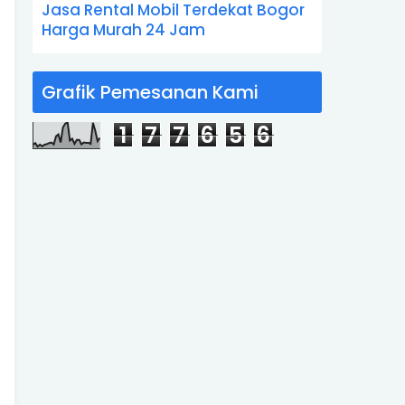
Jasa Rental Mobil Terdekat Bogor
Harga Murah 24 Jam
Grafik Pemesanan Kami
1
7
7
6
5
6