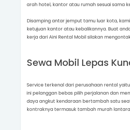
arah hotel, kantor atau rumah sesuai sama
Disamping antar jemput tamu luar kota, kam
ketujuan kantor atau kebalikannya. Buat an
kerja dari Aini Rental Mobil silakan mengon
Sewa Mobil Lepas Kun
Service terkenal dari perusahaan rental yai
ini pelanggan bebas pilih perjalanan dan mem
daya angkut kendaraan bertambah satu seat 
kontraknya termasuk tambah murah lantaran 